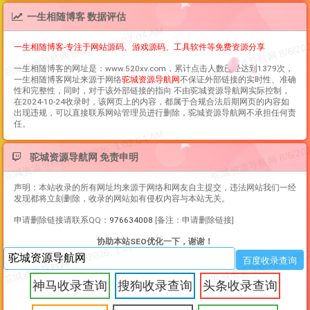
一生相随博客 数据评估
一生相随博客-专注于网站源码、游戏源码、工具软件等免费资源分享
一生相随博客
的网址是：www.520xv.com，累计点击人数已经达到1379次，
一生相随博客
网址来源于网络
驼城资源导航网
不保证外部链接的实时性、准确
性和完整性，同时，对于该外部链接的指向 不由驼城资源导航网实际控制，
在2024-10-24收录时，该网页上的内容，都属于合规合法后期网页的内容如
出现违规，可以直接联系网站管理员进行删除，驼城资源导航网不承担任何责
任。
驼城资源导航网 免责申明
声明：本站收录的所有网址均来源于网络和网友自主提交，违法网站我们一经
发现都将立刻删除，收录的网站如有侵权内容与本站无关。
申请删除链接请联系QQ：
976634008
[备注：申请删除链接]
协助本站SEO优化一下，谢谢！
神马收录查询
搜狗收录查询
头条收录查询