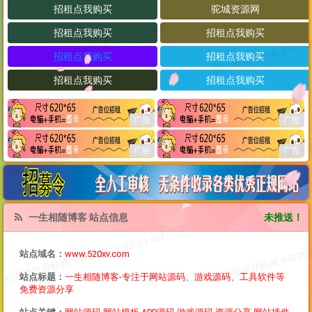
一生相随博客 站点信息
未推送！
站点域名：
www.520xv.com
站点标题：
一生相随博客-专注于网站源码、游戏源码、工具软件等
免费资源分享