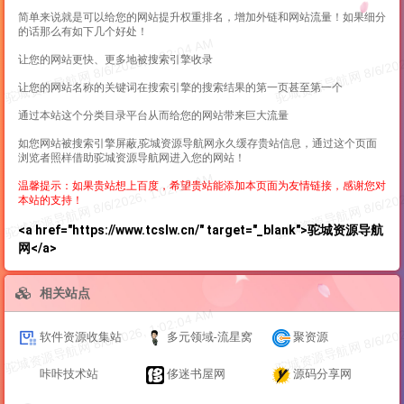
简单来说就是可以给您的网站提升权重排名，增加外链和网站流量！如果细分
的话那么有如下几个好处！
让您的网站更快、更多地被搜索引擎收录
让您的网站名称的关键词在搜索引擎的搜索结果的第一页甚至第一个
通过本站这个分类目录平台从而给您的网站带来巨大流量
如您网站被搜索引擎屏蔽,驼城资源导航网永久缓存贵站信息，通过这个页面
浏览者照样借助驼城资源导航网进入您的网站！
温馨提示：如果贵站想上百度，希望贵站能添加本页面为友情链接，感谢您对
本站的支持！
<a href="https://www.tcslw.cn/" target="_blank">驼城资源导航
网</a>
相关站点
软件资源收集站
多元领域-流星窝
聚资源
咔咔技术站
侈迷书屋网
源码分享网