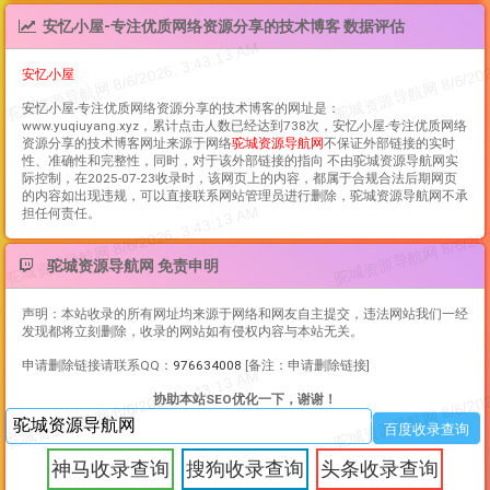
安忆小屋-专注优质网络资源分享的技术博客 数据评估
安忆小屋
安忆小屋-专注优质网络资源分享的技术博客
的网址是：
www.yuqiuyang.xyz，累计点击人数已经达到738次，
安忆小屋-专注优质网络
资源分享的技术博客
网址来源于网络
驼城资源导航网
不保证外部链接的实时
性、准确性和完整性，同时，对于该外部链接的指向 不由驼城资源导航网实
际控制，在2025-07-23收录时，该网页上的内容，都属于合规合法后期网页
的内容如出现违规，可以直接联系网站管理员进行删除，驼城资源导航网不承
担任何责任。
驼城资源导航网 免责申明
声明：本站收录的所有网址均来源于网络和网友自主提交，违法网站我们一经
发现都将立刻删除，收录的网站如有侵权内容与本站无关。
申请删除链接请联系QQ：
976634008
[备注：申请删除链接]
协助本站SEO优化一下，谢谢！
神马收录查询
搜狗收录查询
头条收录查询