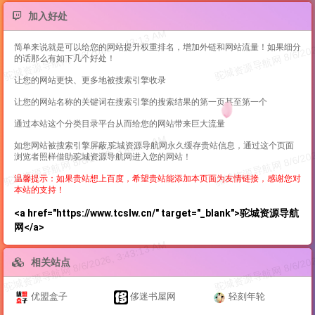
加入好处
简单来说就是可以给您的网站提升权重排名，增加外链和网站流量！如果细分
的话那么有如下几个好处！
让您的网站更快、更多地被搜索引擎收录
让您的网站名称的关键词在搜索引擎的搜索结果的第一页甚至第一个
通过本站这个分类目录平台从而给您的网站带来巨大流量
如您网站被搜索引擎屏蔽,驼城资源导航网永久缓存贵站信息，通过这个页面
浏览者照样借助驼城资源导航网进入您的网站！
温馨提示：如果贵站想上百度，希望贵站能添加本页面为友情链接，感谢您对
本站的支持！
<a href="https://www.tcslw.cn/" target="_blank">驼城资源导航
网</a>
相关站点
优盟盒子
侈迷书屋网
轻刻年轮