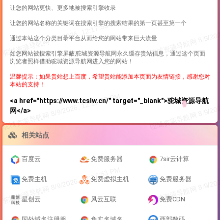
让您的网站更快、更多地被搜索引擎收录
让您的网站名称的关键词在搜索引擎的搜索结果的第一页甚至第一个
通过本站这个分类目录平台从而给您的网站带来巨大流量
如您网站被搜索引擎屏蔽,驼城资源导航网永久缓存贵站信息，通过这个页面
浏览者照样借助驼城资源导航网进入您的网站！
温馨提示：如果贵站想上百度，希望贵站能添加本页面为友情链接，感谢您对
本站的支持！
<a href="https://www.tcslw.cn/" target="_blank">驼城资源导航
网</a>
相关站点
百度云
免费服务器
7sir云计算
免费主机
免费虚拟主机
免费服务器
星创云
风云互联
免费CDN
国外域名注册服务商
免实名域名
西部数码