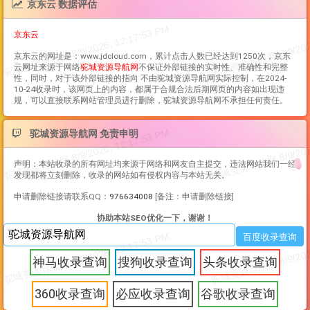
京东云 数据评估
京东云
京东云
的网址是：www.jdcloud.com，累计点击人数已经达到1250次，
京东
云
网址来源于网络
驼城资源导航网
不保证外部链接的实时性、准确性和完整
性，同时，对于该外部链接的指向 不由驼城资源导航网实际控制，在2024-
10-24收录时，该网页上的内容，都属于合规合法后期网页的内容如出现违
规，可以直接联系网站管理员进行删除，驼城资源导航网不承担任何责任。
驼城资源导航网 免责申明
声明：本站收录的所有网址均来源于网络和网友自主提交，违法网站我们一经
发现都将立刻删除，收录的网站如有侵权内容与本站无关。
申请删除链接请联系QQ：
976634008
[备注：申请删除链接]
协助本站SEO优化一下，谢谢！
神马收录查询
搜狗收录查询
头条收录查询
360收录查询
必应收录查询
谷歌收录查询