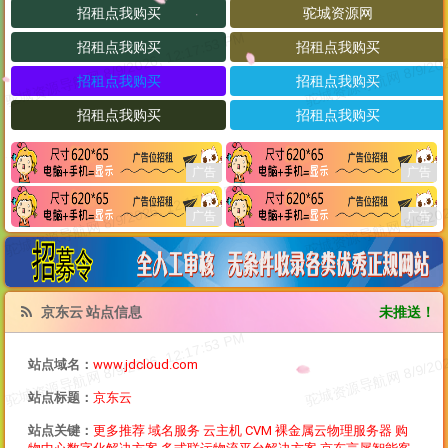
京东云 站点信息
未推送！
站点域名：
www.jdcloud.com
站点标题：
京东云
站点关键：
更多推荐 域名服务 云主机 CVM 裸金属云物理服务器 购