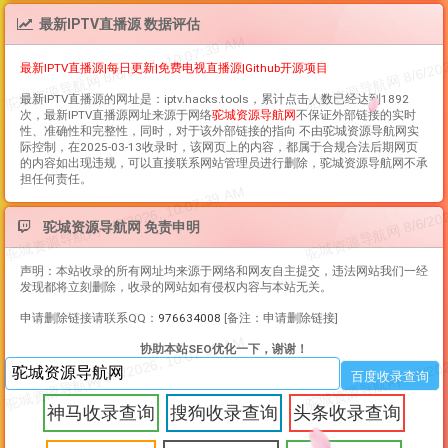
最新IPTV直播源 数据评估
最新IPTV直播源|每日更新|免费电视直播源|Github开源项目
最新IPTV直播源
的网址是：iptv.hacks.tools，累计点击人数已经达到1892
次，
最新IPTV直播源
网址来源于网络
驼城资源导航网
不保证外部链接的实时
性、准确性和完整性，同时，对于该外部链接的指向 不由驼城资源导航网实
际控制，在2025-03-13收录时，该网页上的内容，都属于合规合法后期网页
的内容如出现违规，可以直接联系网站管理员进行删除，驼城资源导航网不承
担任何责任。
驼城资源导航网 免责申明
声明：本站收录的所有网址均来源于网络和网友自主提交，违法网站我们一经
发现都将立刻删除，收录的网站如有侵权内容与本站无关。
申请删除链接请联系QQ：
976634008
[备注：申请删除链接]
协助本站SEO优化一下，谢谢！
神马收录查询
搜狗收录查询
头条收录查询