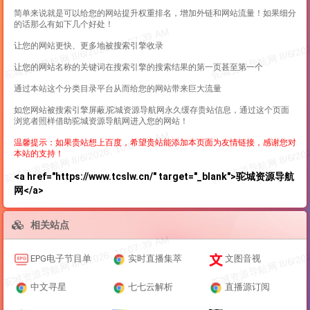
简单来说就是可以给您的网站提升权重排名，增加外链和网站流量！如果细分
的话那么有如下几个好处！
让您的网站更快、更多地被搜索引擎收录
让您的网站名称的关键词在搜索引擎的搜索结果的第一页甚至第一个
通过本站这个分类目录平台从而给您的网站带来巨大流量
如您网站被搜索引擎屏蔽,驼城资源导航网永久缓存贵站信息，通过这个页面
浏览者照样借助驼城资源导航网进入您的网站！
温馨提示：如果贵站想上百度，希望贵站能添加本页面为友情链接，感谢您对
本站的支持！
<a href="https://www.tcslw.cn/" target="_blank">驼城资源导航
网</a>
相关站点
EPG电子节目单
实时直播集萃
文图音视
中文寻星
七七云解析
直播源订阅