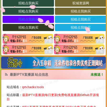
最新IPTV直播源 站点信息
未推送！
站点域名：
iptv.hacks.tools
站点标题：
最新IPTV直播源|每日更新|免费电视直播源|Github开源项
目