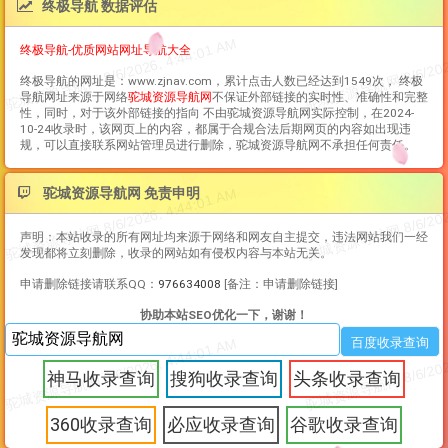
终极导航 数据评估
终极导航-优质网站网址导航大全
终极导航
的网址是：www.zjnav.com，累计点击人数已经达到1549次，
终极
导航
网址来源于网络
驼城资源导航网
不保证外部链接的实时性、准确性和完整
性，同时，对于该外部链接的指向 不由驼城资源导航网实际控制，在2024-
10-24收录时，该网页上的内容，都属于合规合法后期网页的内容如出现违
规，可以直接联系网站管理员进行删除，驼城资源导航网不承担任何责任。
驼城资源导航网 免责申明
声明：本站收录的所有网址均来源于网络和网友自主提交，违法网站我们一经
发现都将立刻删除，收录的网站如有侵权内容与本站无关。
申请删除链接请联系QQ：
976634008
[备注：申请删除链接]
协助本站SEO优化一下，谢谢！
神马收录查询
搜狗收录查询
头条收录查询
360收录查询
必应收录查询
谷歌收录查询