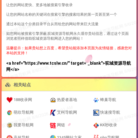
让您的网站更快、更多地被搜索引擎收录
让您的网站名称的关键词在搜索引擎的搜索结果的第一页甚至第一个
通过本站这个分类目录平台从而给您的网站带来巨大流量
如您网站被搜索引擎屏蔽,驼城资源导航网永久缓存贵站信息，通过这个页面
浏览者照样借助驼城资源导航网进入您的网站！
温馨提示：如果贵站想上百度，希望贵站能添加本页面为友情链接，感谢您对
本站的支持！
<a href="https://www.tcslw.cn/" target="_blank">驼城资源导航
网</a>
相关站点
188收录网
热爱者基地
蜂巢导航
萌欣导航网
艾柯导航网
快速搜导航
我要导航网
网链
KK秒收录
高超导航
2345网站之家
php导航网