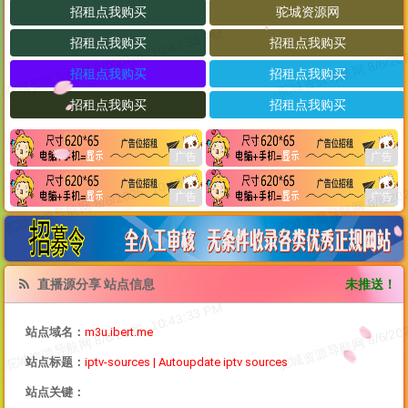
直播源分享 站点信息
未推送！
站点域名：
m3u.ibert.me
站点标题：
iptv-sources | Autoupdate iptv sources
站点关键：